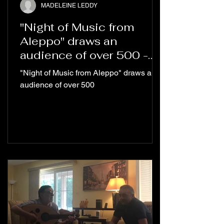
MADELEINE LEDDY
"Night of Music from
Aleppo" draws an
audience of over 500 -
Columbia Spectator
"Night of Music from Aleppo" draws an
audience of over 500