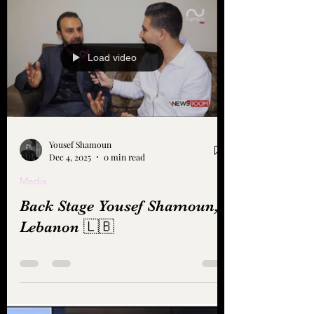
Load video
Yousef Shamoun
Dec 4, 2025
0 min read
Media
Back Stage Yousef Shamoun,
Lebanon 🇱🇧