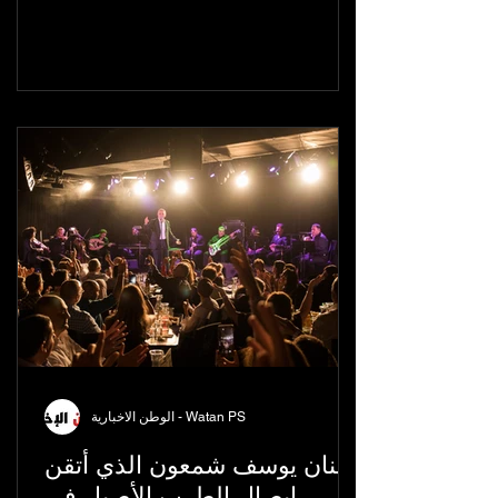
الوطن الاخبارية - Watan PS
الفنان يوسف شمعون الذي أتقن
إيصال الطرب الأصيل في