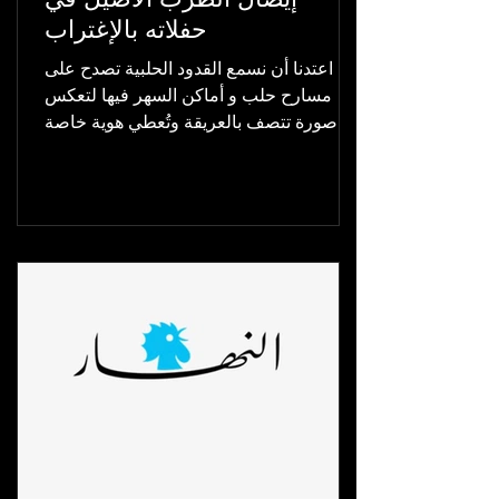
حفلاته بالإغتراب
اعتدنا أن نسمع القدود الحلبية تصدح على
مسارح حلب و أماكن السهر فيها لتعكس
صورة تتصف بالعريقة وتُعطي هوية خاصة
عن الشهباء, ومن هنا عمل...