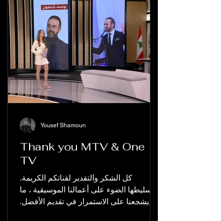
Yousef Shamoun
Thank you MTV & One
TV
كل الشكر والتقدير لقناتكم الكريمة.
لتسليطها الضوء على أعمالنا الموسيقية ، ما
يشجعنا على الاستمرار في تقديم الأفضل.
نآمل أن تحظى أعمالنا...