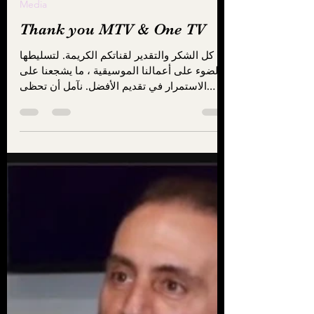
Mar 10, 2025
1 min read
Media
Thank you MTV & One TV
كل الشكر والتقدير لقناتكم الكريمة. لتسليطها
الضوء على أعمالنا الموسيقية ، ما يشجعنا على
الاستمرار في تقديم الأفضل. نآمل أن تحظى
أعمالنا...