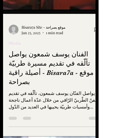
Bisara7a Site - موقع بصراحة
Jan 25, 2025
1 min read
Media
الفنان يوسف شمعون يواصل
تألّقه في تقديم مسيرة طربيّة
أصيلة راقية - Bisara7a - موقع
بصراحة