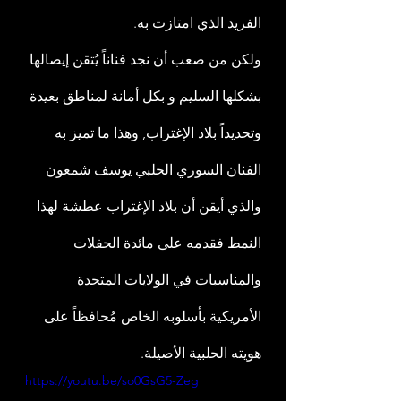
الفريد الذي امتازت به.
ولكن من صعب أن نجد فناناً يُتقن إيصالها 
بشكلها السليم و بكل أمانة لمناطق بعيدة 
وتحديداً بلاد الإغتراب, وهذا ما تميز به 
الفنان السوري الحلبي يوسف شمعون 
والذي أيقن أن بلاد الإغتراب عطشة لهذا 
النمط فقدمه على مائدة الحفلات 
والمناسبات في الولايات المتحدة 
الأمريكية بأسلوبه الخاص مُحافظاً على 
هويته الحلبية الأصيلة.
https://youtu.be/so0GsG5-Zeg