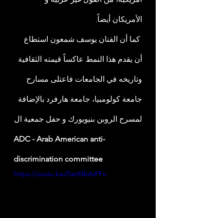
الأمريكان أيضاً.
 كما أن الفنان يوسف شمعون استطاع 
أن يقدم هذا النمط عاكساً قيمته الثقافية 
وتاريخه في الجامعات فاعتلى مسارح 
جامعة كولومبيا، جامعة هارفرد بالإضافة 
لمسرح الروبن بنيويورك و حفل جمعية ال
ADC - Arab American anti-
discrimination committee
https://youtu.be/DazX8c6vFFo