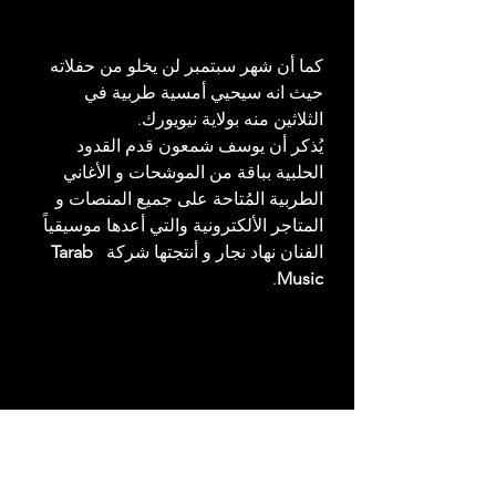
كما أن شهر سبتمبر لن يخلو من حفلاته 
حيث انه سيحيي أمسية طربية في 
الثلاثين منه بولاية نيويورك.
يُذكر أن يوسف شمعون قدم القدود 
الحلبية بباقة من الموشحات و الأغاني 
الطربية المُتاحة على جميع المنصات و 
المتاجر الألكترونية والتي أعدها موسيقياً 
الفنان نهاد نجار و أنتجتها شركة  
Tarab 
.
Music
Original Article