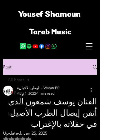
Yousef Shamoun
Tarab Music
Post
All Posts
الوطن الاخبارية - Watan PS
All Posts
Aug 1, 2022
1 min read
الفنان يوسف شمعون الذي
live show
أتقن إيصال الطرب الأصيل
Media
في حفلاته بالإغتراب
Updated:
Jan 25, 2025
Rated NaN out of 5 stars.