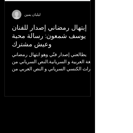
ليليان يمين
إبتهال رمضاني إصدار للفنان
يوسف شمعون: رسالة محبة
وعيش مشترك
يطالعني إصدار فنّي وهو‏ ابتهال رمضاني
باللغة العربية و السريانية.النص السرياني من
التراث الكنسي السرياني و النص العربي من
اناشيد الصفا. ...
Tarab Blog