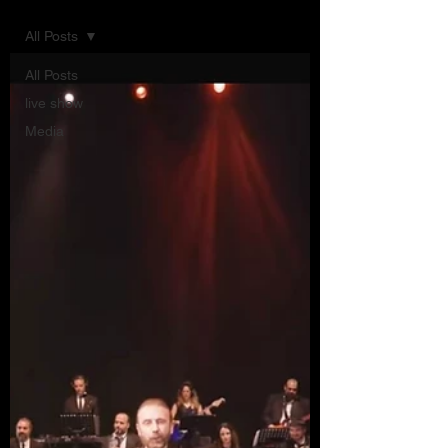
All Posts
All Posts
live show
Media