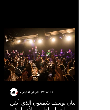
الوطن الاخبارية - Watan PS
الفنان يوسف شمعون الذي أتقن
إيصال الطرب الأصيل في