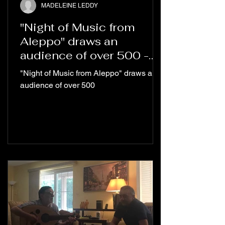
MADELEINE LEDDY
"Night of Music from
Aleppo" draws an
audience of over 500 -
Columbia Spectator
"Night of Music from Aleppo" draws an
audience of over 500