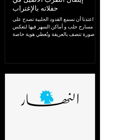
حفلاته بالإغتراب
اعتدنا أن نسمع القدود الحلبية تصدح على
مسارح حلب و أماكن السهر فيها لتعكس
صورة تتصف بالعريقة وتُعطي هوية خاصة
عن الشهباء, ومن هنا عمل...