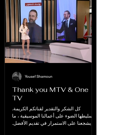
Yousef Shamoun
Thank you MTV & One
TV
كل الشكر والتقدير لقناتكم الكريمة.
لتسليطها الضوء على أعمالنا الموسيقية ، ما
يشجعنا على الاستمرار في تقديم الأفضل.
نآمل أن تحظى أعمالنا...